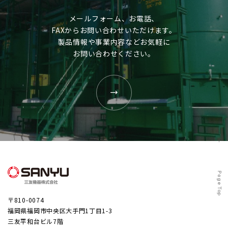
メールフォーム、お電話、
FAXからお問い合わせいただけます。
製品情報や事業内容などお気軽に
お問い合わせください。
Page Top
〒810-0074
福岡県福岡市中央区大手門1丁目1-3
三友平和台ビル7階