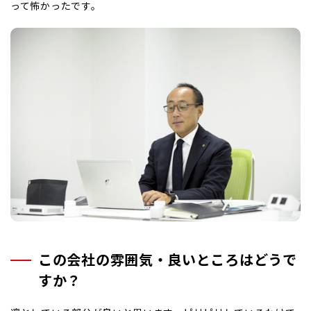
って怖かったです。
回転ブレード式破袋分別機
間接加熱式縦型乾燥機
新規取組事項
この会社の雰囲気・良いところはどうで
すか？