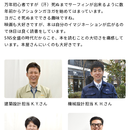
万年初心者ですが（汗）死ぬまでサーフィンが出来るように数
年前からアシュタンガヨガを始めてはまっています。
ヨガこそ死ぬまでできる趣味ですね。
映画も大好きですが、本は自分のイマジネーションが広がるの
で休日は良く読書をしています。
SNS全盛の時代だからこそ、本を読むことの大切さを痛感して
います。本屋さんにいくのも大好きです。
建築設計担当 K. Y.さん
機械設計担当 K. H.さん